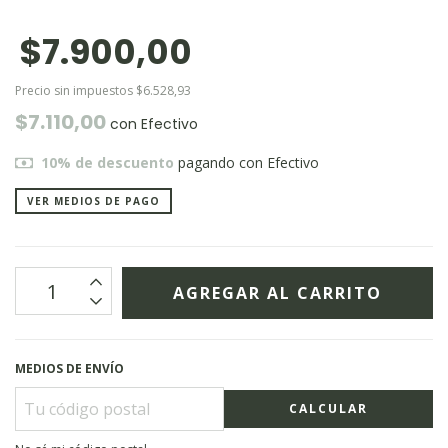
$7.900,00
Precio sin impuestos
$6.528,93
$7.110,00
con
Efectivo
10% de descuento
pagando con Efectivo
VER MEDIOS DE PAGO
MEDIOS DE ENVÍO
CALCULAR