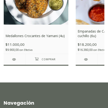
Empanadas de Carn
Medallones Crocantes de Yamani (4u)
cuchillo (6u)
$11.000,00
$18.200,00
$9.900,00
$16.380,00
con
Efectivo
con
Efectivo
Navegación