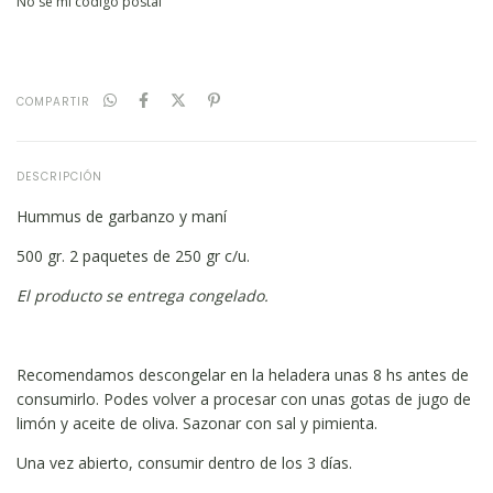
No sé mi código postal
COMPARTIR
DESCRIPCIÓN
Hummus de garbanzo y maní
500 gr. 2 paquetes de 250 gr c/u.
El producto se entrega congelado.
Recomendamos descongelar en la heladera unas 8 hs antes de
consumirlo. Podes volver a procesar con unas gotas de jugo de
limón y aceite de oliva. Sazonar con sal y pimienta.
Una vez abierto, consumir dentro de los 3 días.