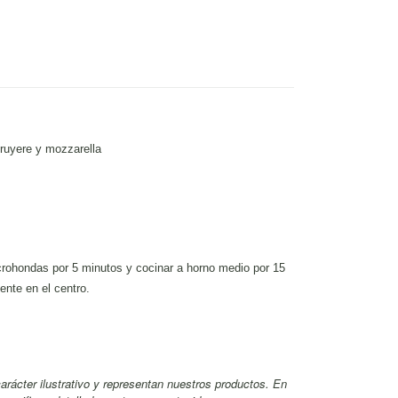
gruyere y mozzarella
hondas por 5 minutos y cocinar a horno medio por 15
ente en el centro.
rácter ilustrativo y representan nuestros productos. En