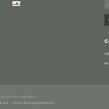
C
54
Av
 los derechos reservados.
á acá.
/
Botón de arrepentimiento