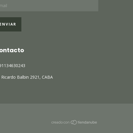
ontacto
91134630243
. Ricardo Balbin 2921, CABA