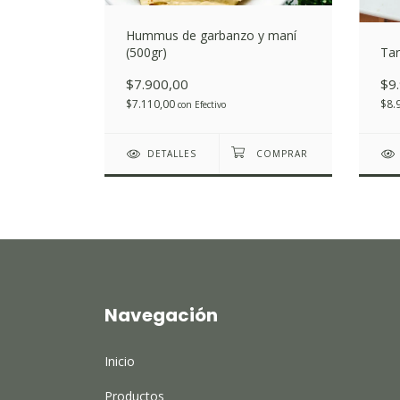
cortada a
Hummus de garbanzo y maní
(500gr)
Tar
$7.900,00
$9
$7.110,00
$8.
con
Efectivo
DETALLES
Navegación
Inicio
Productos