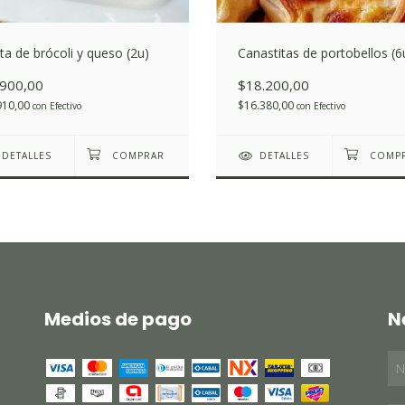
ta de brócoli y queso (2u)
Canastitas de portobellos (6
.900,00
$18.200,00
910,00
$16.380,00
con
Efectivo
con
Efectivo
DETALLES
DETALLES
Medios de pago
N